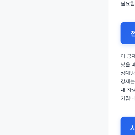
필요합
이 공
났을 
상대방
강제는
내 차
커집니