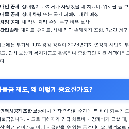
대인 공제
: 상대방이 다치거나 사망했을 때 치료비, 위로금 등 
대물 공제
: 상대 차량 또는 물건 피해에 대한 배상
차량 공제
: 내 택시 차량 손해 복구 비용 보상
간접손해
: 대차료, 휴차료, 시세 하락 손해까지 포함, 3년간 청구
최근에는 부가세 99% 경감 정책이 2026년까지 연장돼 사업자 
줄고, 감차 보상과 복지기금도 활용되니 종합적인 지원 혜택이라고
다.
가불금 제도, 왜 이렇게 중요한가요?
인택시공제조합 보상
에서 가장 막막한 순간에 큰 힘이 되는 제
가불금입니다. 사고로 피해자가 긴급 치료비나 장례비가 급할 때,
상 확정 전이라도 미리 지급받을 수 있는 금액이에요. 법적으로