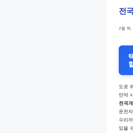
전국
2월 16,
도로 
만약 
전국개
운전자
수리까
있을 