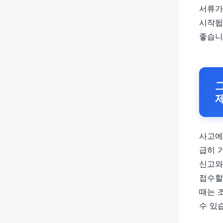
서류가
시작됩
좋습니
사고에
급히 
신고와
접수할
때는 
수 있