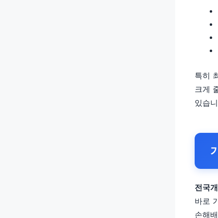
특히 
크게 
있습니
전국개
바로 
손해배