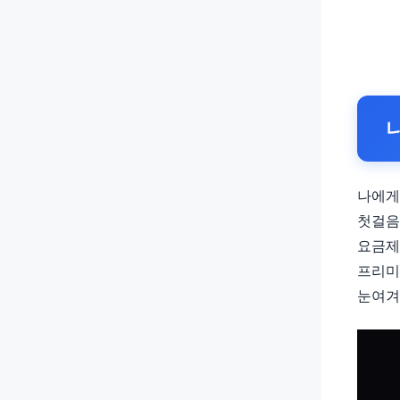
나에게
첫걸음
요금제
프리미엄
눈여겨