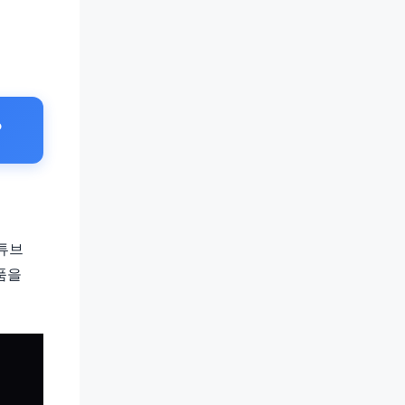
?
튜브
상품을