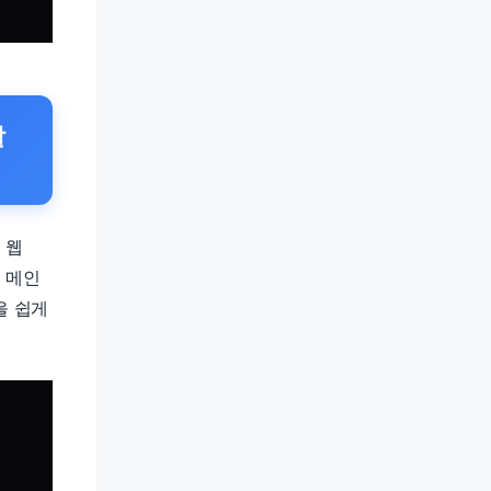
할
 웹
. 메인
을 쉽게