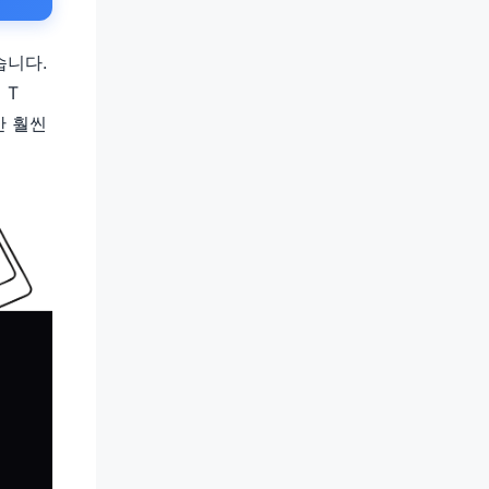
습니다.
 T
만 훨씬