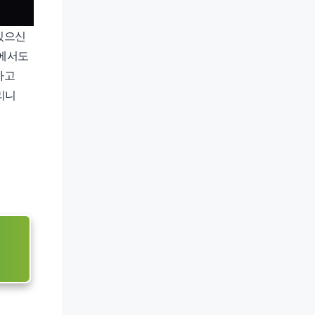
있으신
앱에서도
하고
리니