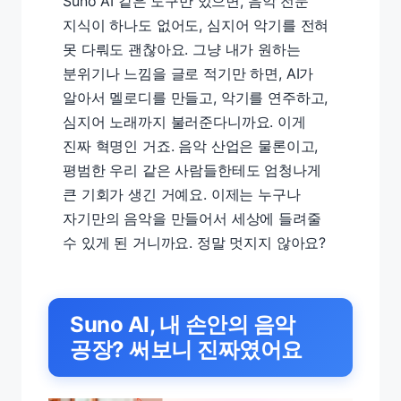
Suno AI 같은 도구만 있으면, 음악 전문
지식이 하나도 없어도, 심지어 악기를 전혀
못 다뤄도 괜찮아요. 그냥 내가 원하는
분위기나 느낌을 글로 적기만 하면, AI가
알아서 멜로디를 만들고, 악기를 연주하고,
심지어 노래까지 불러준다니까요. 이게
진짜 혁명인 거죠. 음악 산업은 물론이고,
평범한 우리 같은 사람들한테도 엄청나게
큰 기회가 생긴 거예요. 이제는 누구나
자기만의 음악을 만들어서 세상에 들려줄
수 있게 된 거니까요. 정말 멋지지 않아요?
Suno AI, 내 손안의 음악
공장? 써보니 진짜였어요