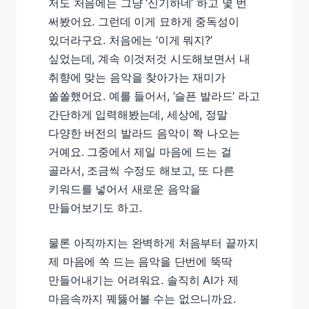
저도 처음에는 그냥 ‘신기하네’ 하고 몇 번
써봤어요. 그런데 이게 묘하게 중독성이
있더라구요. 처음에는 ‘이게 뭐지?’
싶었는데, 계속 이것저것 시도해보면서 내
취향에 맞는 음악을 찾아가는 재미가
쏠쏠했어요. 예를 들어서, ‘슬픈 발라드’ 라고
간단하게 입력해봤는데, 세상에, 정말
다양한 버전의 발라드 음악이 쫙 나오는
거예요. 그중에서 제일 마음에 드는 걸
골라서, 조금씩 수정도 해보고, 또 다른
키워드를 넣어서 새로운 음악을
만들어보기도 하고.
물론 아직까지는 완벽하게 처음부터 끝까지
제 마음에 쏙 드는 음악을 단번에 뚝딱
만들어내기는 어려워요. 솔직히 AI가 제
마음속까지 꿰뚫어볼 수는 없으니까요.