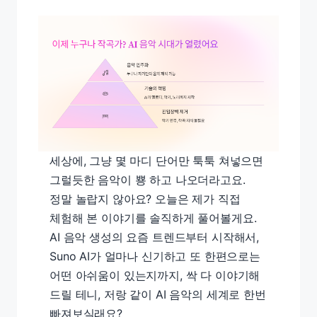
세상에, 그냥 몇 마디 단어만 툭툭 쳐넣으면
그럴듯한 음악이 뿅 하고 나오더라고요.
정말 놀랍지 않아요? 오늘은 제가 직접
체험해 본 이야기를 솔직하게 풀어볼게요.
AI 음악 생성의 요즘 트렌드부터 시작해서,
Suno AI가 얼마나 신기하고 또 한편으로는
어떤 아쉬움이 있는지까지, 싹 다 이야기해
드릴 테니, 저랑 같이 AI 음악의 세계로 한번
빠져보실래요?