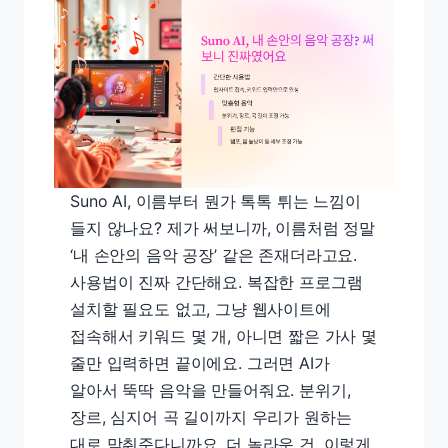
Suno AI, 이름부터 뭔가 톡톡 튀는 느낌이
들지 않나요? 제가 써보니까, 이름처럼 정말
‘내 손안의 음악 공장’ 같은 존재더라고요.
사용법이 진짜 간단해요. 복잡한 프로그램
설치할 필요도 없고, 그냥 웹사이트에
접속해서 키워드 몇 개, 아니면 짧은 가사 몇
줄만 입력하면 끝이에요. 그러면 AI가
알아서 뚝딱 음악을 만들어줘요. 분위기,
장르, 심지어 곡 길이까지 우리가 원하는
대로 맞춰준다니까요. 더 놀라운 건, 이렇게