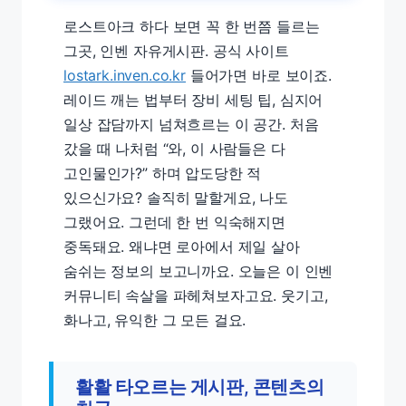
로스트아크 하다 보면 꼭 한 번쯤 들르는
그곳, 인벤 자유게시판. 공식 사이트
lostark.inven.co.kr
들어가면 바로 보이죠.
레이드 깨는 법부터 장비 세팅 팁, 심지어
일상 잡담까지 넘쳐흐르는 이 공간. 처음
갔을 때 나처럼 “와, 이 사람들은 다
고인물인가?” 하며 압도당한 적
있으신가요? 솔직히 말할게요, 나도
그랬어요. 그런데 한 번 익숙해지면
중독돼요. 왜냐면 로아에서 제일 살아
숨쉬는 정보의 보고니까요. 오늘은 이 인벤
커뮤니티 속살을 파헤쳐보자고요. 웃기고,
화나고, 유익한 그 모든 걸요.
활활 타오르는 게시판, 콘텐츠의