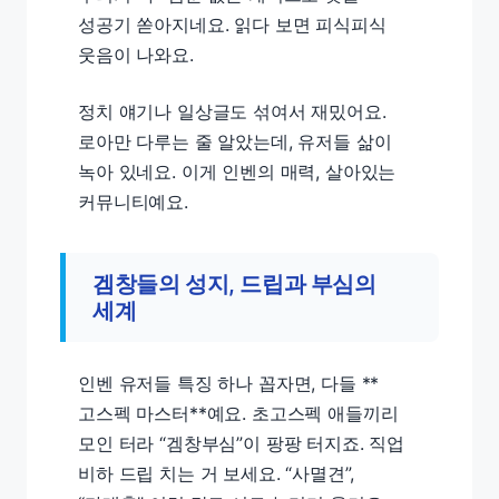
성공기 쏟아지네요. 읽다 보면 피식피식
웃음이 나와요.
정치 얘기나 일상글도 섞여서 재밌어요.
로아만 다루는 줄 알았는데, 유저들 삶이
녹아 있네요. 이게 인벤의 매력, 살아있는
커뮤니티예요.
겜창들의 성지, 드립과 부심의
세계
인벤 유저들 특징 하나 꼽자면, 다들 **
고스펙 마스터**예요. 초고스펙 애들끼리
모인 터라 “겜창부심”이 팡팡 터지죠. 직업
비하 드립 치는 거 보세요. “사멸견”,