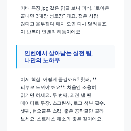
키배 특징.jpg 같은 밈글 보니 피식. “로아온
끝나면 3대장 성토장” 돼요. 접은 사람
많다고 울부짖다 패치 오면 다시 달려들죠.
이 반복이 인벤의 리듬이에요.
인벤에서 살아남는 실전 팁,
나만의 노하우
이제 핵심! 어떻게 즐길까요? 첫째, **
피부로 느껴야 해요**. 처음엔 조용히
읽기만 하세요. 두 번째, 의견 낼 땐
데이터로 무장. 스크린샷, 로그 첨부 필수.
셋째, 혐오글은 스킵. 좋은 공략글만 골라
보세요. 스트레스 해소의 좋은 길이에요.