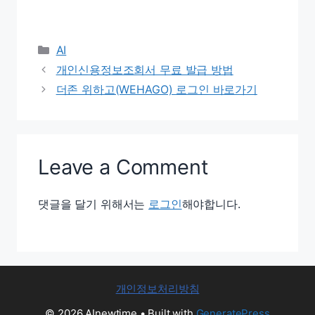
Categories
AI
개인신용정보조회서 무료 발급 방법
더존 위하고(WEHAGO) 로그인 바로가기
Leave a Comment
댓글을 달기 위해서는
로그인
해야합니다.
개인정보처리방침
© 2026 AInewtime
• Built with
GeneratePress