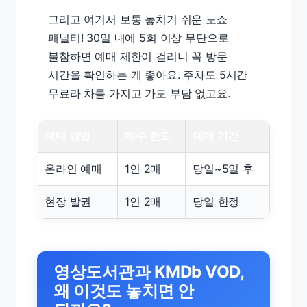
그리고 여기서 보통 놓치기 쉬운 노쇼
패널티! 30일 내에 5회 이상 무단으로
불참하면 예매 제한이 걸리니 꼭 방문
시간을 확인하는 게 좋아요. 주차도 5시간
무료라 차를 가지고 가도 부담 없고요.
예매 방법
매수 한도
예매 기간
온라인 예매
1인 2매
당일~5일 후
현장 발권
1인 2매
당일 한정
영상도서관과 KMDb VOD,
왜 이것도 놓치면 안