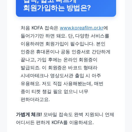
회원가입하는 방법은?
처음 KOFA 접속은
www.koreafilm.or.kr
에
들어가기만 하면 돼요. 단, 다양한 서비스를
이용하려면 회원가입이 필수입니다. 본인
인증은 휴대폰이나 공동 인증서로 간단하게
끝나고, 가입 후에는 온라인 회원증이
발급되죠. 이 회원증은 바코드 형태라
시네마테크나 영상도서관 출입 시 아주
유용해요. 저도 직접 사용해봤는데, 매번
종이 티켓 챙길 필요 없으니 너무
편하더라고요.
가볍게 체크!
모바일 접속도 완벽 지원되니 언제
어디서든 편하게 KOFA를 이용하세요.