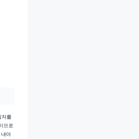
일자를
차이므로
 내야