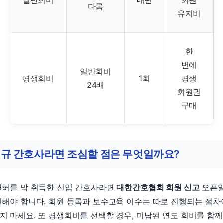
일반회비
매년
회원
다름
유지비
한
번에
일반회비
평생회비
1회
평생
24배
회원권
구매
규 간호사라면 조심할 점은 무엇일까요?
면허를 막 취득한 신입 간호사라면
대한간호협회 회원 신고
오픈
인해야 합니다. 회원 등록과 보수교육 이수는 따로 진행되는 절
지 마세요. 또 평생회비를 선택할 경우, 미납된 연도 회비를 함께