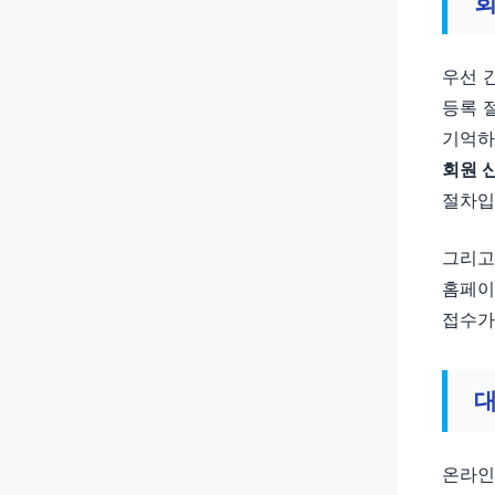
회
우선 
등록 
기억하
회원 
절차입
그리고
홈페이
접수가
대
온라인