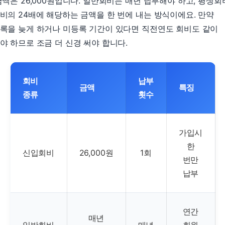
금액은 26,000원입니다. 일반회비는 매년 납부해야 하고, 평생
비의 24배에 해당하는 금액을 한 번에 내는 방식이에요. 만약
록을 늦게 하거나 미등록 기간이 있다면 직전연도 회비도 같이
야 하므로 조금 더 신경 써야 합니다.
회비
납부
금액
특징
종류
횟수
가입시
한
신입회비
26,000원
1회
번만
납부
연간
매년