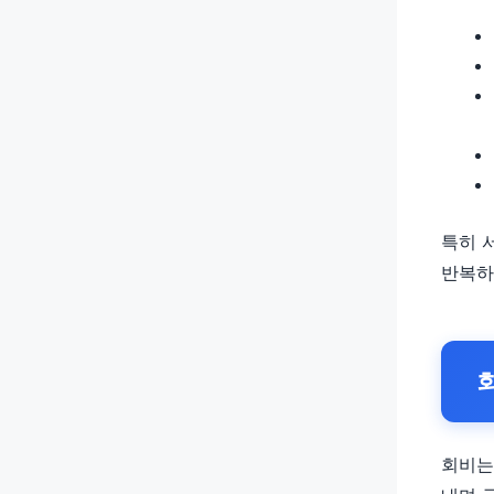
특히 
반복하
회비는