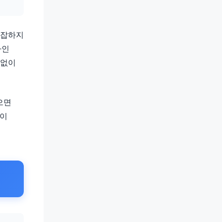
복잡하지
라인
 없이
으면
것이