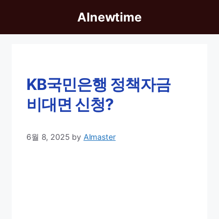
Skip
AInewtime
to
content
KB국민은행 정책자금
비대면 신청?
6월 8, 2025
by
AImaster