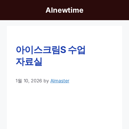
Skip
AInewtime
to
content
아이스크림S 수업
자료실
1월 10, 2026
by
AImaster