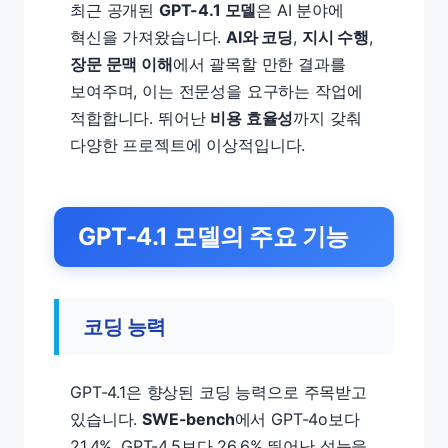
최근 공개된
GPT-4.1 모델
은 AI 분야에
혁신을 가져왔습니다.
AI와 코딩
,
지시 수행
,
장문 문맥 이해
에서 괄목할 만한 결과를
보여주며, 이는 전문성을 요구하는 작업에
적합합니다. 뛰어난
비용 효율성
까지 갖춰
다양한 프로젝트에 이상적입니다.
GPT-4.1 모델의 주요 기능
코딩 능력
GPT-4.1은 향상된 코딩 능력으로 주목받고
있습니다.
SWE-bench
에서 GPT-4o보다
21.4%, GPT-4.5보다 26.6% 뛰어난 성능을