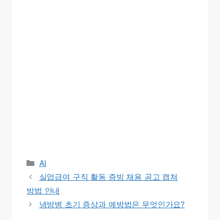
Categories
AI
실업급여 구직 활동 증빙 채용 공고 캡쳐
방법 안내
냉방병 초기 증상과 예방법은 무엇인가요?