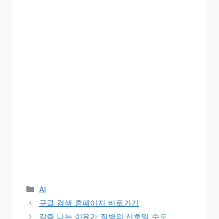
Categories
AI
구글 검색 홈페이지 바로가기
갈증 나는 이유가 질병의 신호일 수도