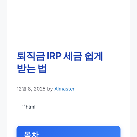
퇴직금 IRP 세금 쉽게
받는 법
12월 8, 2025
by
AImaster
“`html
목차