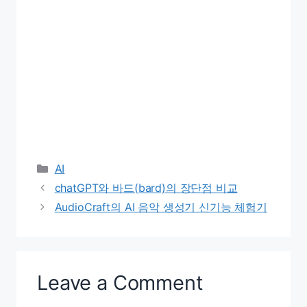
Categories
AI
chatGPT와 바드(bard)의 장단점 비교
AudioCraft의 AI 음악 생성기 신기능 체험기
Leave a Comment