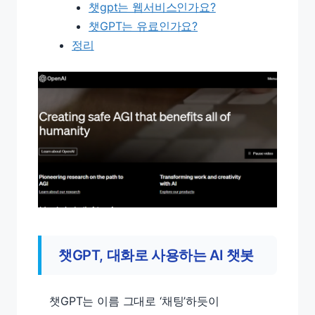
챗gpt는 웹서비스인가요?
챗GPT는 유료인가요?
정리
챗GPT, 대화로 사용하는 AI 챗봇
챗GPT는 이름 그대로 ‘채팅’하듯이