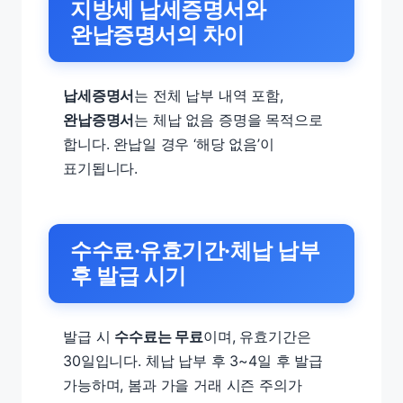
지방세 납세증명서와
완납증명서의 차이
납세증명서
는 전체 납부 내역 포함,
완납증명서
는 체납 없음 증명을 목적으로
합니다. 완납일 경우 ‘해당 없음’이
표기됩니다.
수수료·유효기간·체납 납부
후 발급 시기
발급 시
수수료는 무료
이며, 유효기간은
30일입니다. 체납 납부 후 3~4일 후 발급
가능하며, 봄과 가을 거래 시즌 주의가