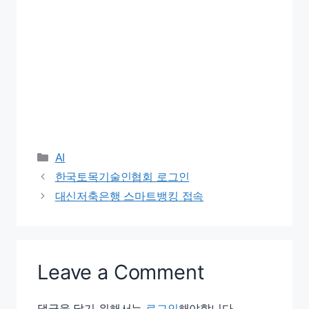
Categories
AI
한국토목기술인협회 로그인
대신저축은행 스마트뱅킹 접속
Leave a Comment
댓글을 달기 위해서는
로그인
해야합니다.