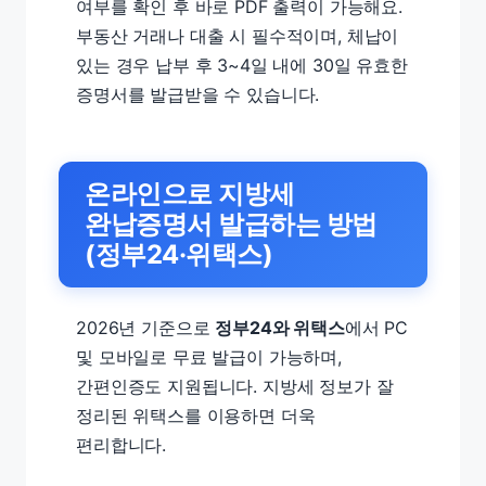
여부를 확인 후 바로 PDF 출력이 가능해요.
부동산 거래나 대출 시 필수적이며, 체납이
있는 경우 납부 후 3~4일 내에 30일 유효한
증명서를 발급받을 수 있습니다.
온라인으로 지방세
완납증명서 발급하는 방법
(정부24·위택스)
2026년 기준으로
정부24와 위택스
에서 PC
및 모바일로 무료 발급이 가능하며,
간편인증도 지원됩니다. 지방세 정보가 잘
정리된 위택스를 이용하면 더욱
편리합니다.