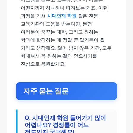
어떤지까지 하나하나 따져보는 거죠. 이런
과정을 거쳐
시대인재 학원
같은 전문
교육기관의 도움을 받는다면, 분명
여러분이 꿈꾸는 대학, 그리고 원하는
학과에 합격하는 데 정말 큰 밑거름이 될
거라고 생각해요. 얼마 남지 않은 기간, 모두
힘내셔서 꼭 원하는 결과 얻으시기를
진심으로 응원할게요!
자주 묻는 질문
Q.
시대인재 학원
들어가기 많이
어렵나요? 경쟁률이 어느
정도인지 궁금해요!