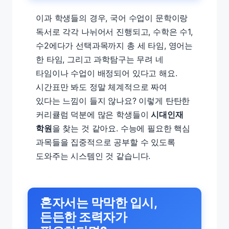
이과 학생들의 경우, 국어 수업이 문학이랑
독서로 각각 나뉘어서 진행되고, 수학은 수1,
수2에다가 선택과목까지 총 세 타임, 영어는
한 타임, 그리고 과학탐구는 무려 네
타임이나 수업이 배정되어 있다고 해요.
시간표만 봐도 정말 체계적으로 짜여
있다는 느낌이 들지 않나요? 이렇게 탄탄한
커리큘럼 덕분에 많은 학생들이
시대인재
학원
을 찾는 것 같아요. 수능에 필요한 핵심
과목들을 집중적으로 공부할 수 있도록
도와주는 시스템인 것 같습니다.
혼자서는 막막한 입시,
든든한 조력자가