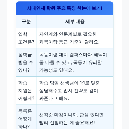
시대인재 학원 주요 특징 한눈에 보기!
구분
세부 내용
입학
자연계와 인문계별로 필요한
조건은?
과목이랑 등급 기준이 달라요.
장학금
목동이랑 대치 캠퍼스마다 혜택이
받을 수
좀 다를 수 있고, 목동이 유리할
있나?
가능성도 있대요.
학습
학습 담임 선생님이 1:1로 맞춤
지원은
상담해주고 입시 전략도 같이
어떻게?
짜준다고 해요.
등록은
선착순 마감이니까, 관심 있다면
어떻게
빨리 신청하는 게 중요해요!
하나?