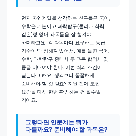
먼저 자연계열을 생각하는 친구들은 국어,
수학은 기본이고 과학탐구(물리나 화학
같은)랑 영어 과목들을 잘 챙겨야
하더라고요. 각 과목마다 요구하는 등급
기준이 딱 정해져 있어서, 예를 들면 국어,
수학, 과학탐구 중에서 두 과목 합쳐서 몇
등급 이내여야 한다! 이런 식의 조건이
붙는다고 해요. 생각보다 꼼꼼하게
준비해야 할 것 같죠? 지원 전에 모집
요강을 다시 한번 확인하는 건 필수일
거예요.
그렇다면 인문계는 뭐가
다를까요? 준비해야 할 과목은?