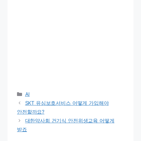
Categories
AI
SKT 유심보호서비스 어떻게 가입해야
안전할까요?
대한약사회 건기식 안전위생교육 어떻게
받죠