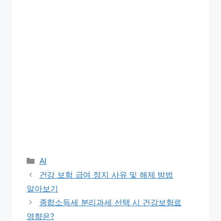
Categories
AI
건강 보험 급여 정지 사유 및 해제 방법
알아보기
종합소득세 분리과세 선택 시 건강보험료
영향은?