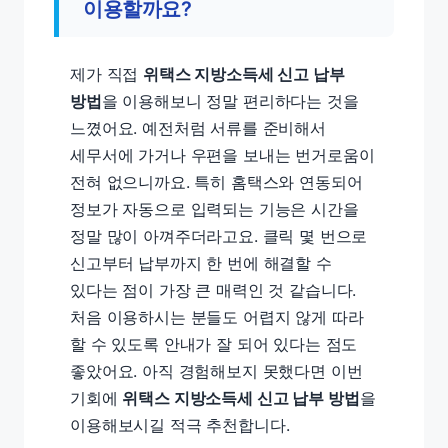
이용할까요?
제가 직접
위택스 지방소득세 신고 납부
방법
을 이용해보니 정말 편리하다는 것을
느꼈어요. 예전처럼 서류를 준비해서
세무서에 가거나 우편을 보내는 번거로움이
전혀 없으니까요. 특히 홈택스와 연동되어
정보가 자동으로 입력되는 기능은 시간을
정말 많이 아껴주더라고요. 클릭 몇 번으로
신고부터 납부까지 한 번에 해결할 수
있다는 점이 가장 큰 매력인 것 같습니다.
처음 이용하시는 분들도 어렵지 않게 따라
할 수 있도록 안내가 잘 되어 있다는 점도
좋았어요. 아직 경험해보지 못했다면 이번
기회에
위택스 지방소득세 신고 납부 방법
을
이용해보시길 적극 추천합니다.