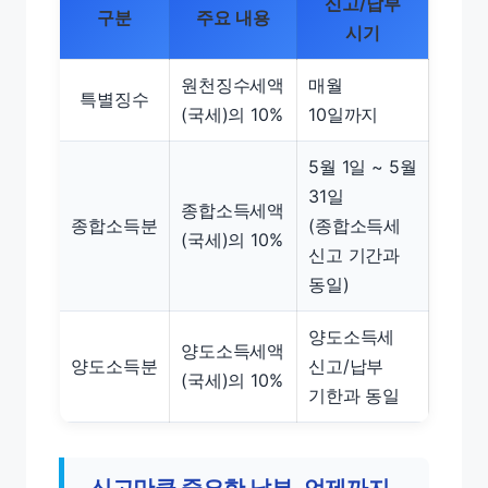
신고/납부
구분
주요 내용
시기
원천징수세액
매월
특별징수
(국세)의 10%
10일까지
5월 1일 ~ 5월
31일
종합소득세액
종합소득분
(종합소득세
(국세)의 10%
신고 기간과
동일)
양도소득세
양도소득세액
양도소득분
신고/납부
(국세)의 10%
기한과 동일