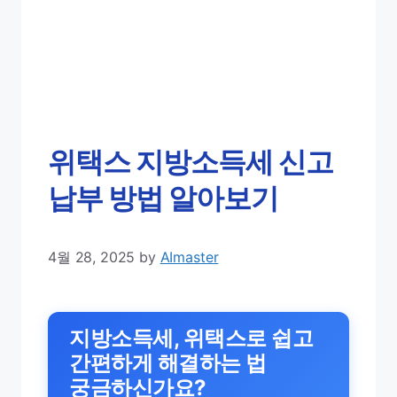
위택스 지방소득세 신고
납부 방법 알아보기
4월 28, 2025
by
AImaster
지방소득세, 위택스로 쉽고
간편하게 해결하는 법
궁금하신가요?