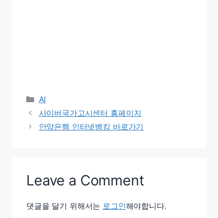
Categories
AI
사이버국가고시센터 홈페이지
안양은행 인터넷뱅킹 바로가기
Leave a Comment
댓글을 달기 위해서는
로그인
해야합니다.