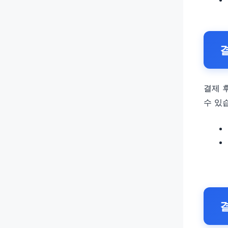
결제 
수 있