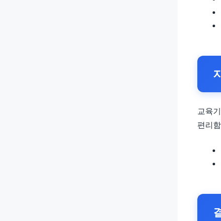
교육기
편리함