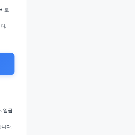
곧바로
다.
. 입금
합니다.