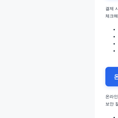
결제 
체크해
온라인
보안 