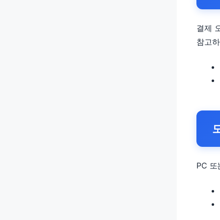
결제 
참고하
모
PC 