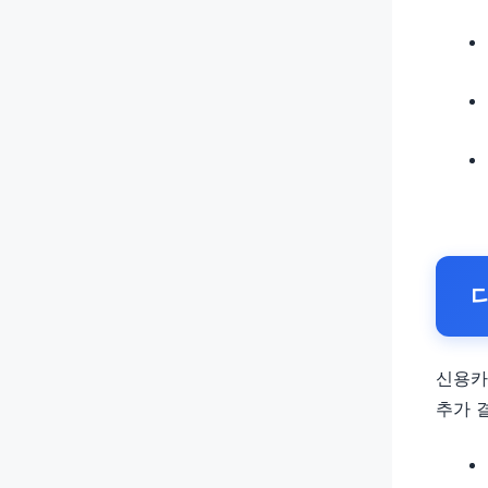
신용카
추가 