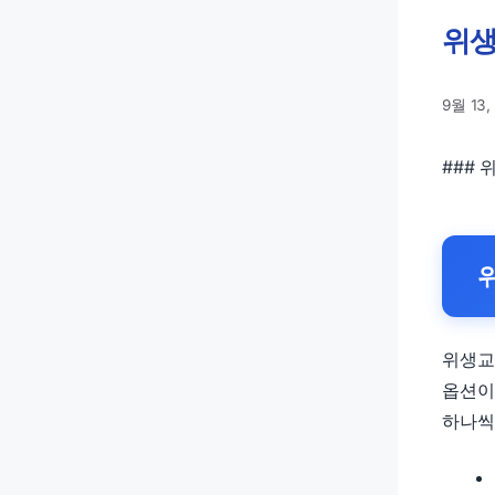
위생
9월 13,
###
위생교
옵션이
하나씩