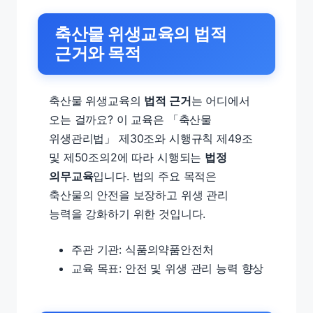
축산물 위생교육의 법적
근거와 목적
축산물 위생교육의
법적 근거
는 어디에서
오는 걸까요? 이 교육은 「축산물
위생관리법」 제30조와 시행규칙 제49조
및 제50조의2에 따라 시행되는
법정
의무교육
입니다. 법의 주요 목적은
축산물의 안전을 보장하고 위생 관리
능력을 강화하기 위한 것입니다.
주관 기관: 식품의약품안전처
교육 목표: 안전 및 위생 관리 능력 향상