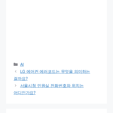
Categories
AI
LG 에어컨 에러코드는 무엇을 의미하는
걸까요?
서울시청 민원실 전화번호와 위치는
어디인가요?