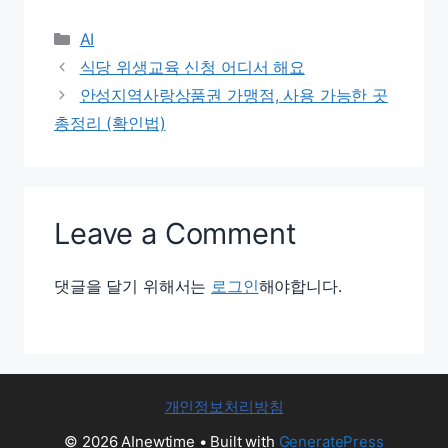
Categories
AI
식당 위생교육 신청 어디서 해요
안성지역사랑상품권 가맹점, 사용 가능한 곳
총정리 (확인법)
Leave a Comment
댓글을 달기 위해서는
로그인
해야합니다.
개인정보처리방침
© 2026 AInewtime
• Built with
GeneratePress