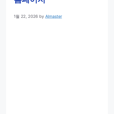
1월 22, 2026
by
AImaster