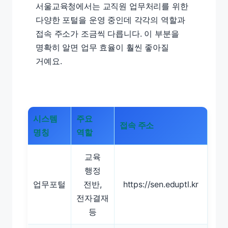
서울교육청에서는 교직원 업무처리를 위한
다양한 포털을 운영 중인데 각각의 역할과
접속 주소가 조금씩 다릅니다. 이 부분을
명확히 알면 업무 효율이 훨씬 좋아질
거예요.
시스템
주요
접속 주소
명칭
역할
교육
행정
업무포털
전반,
https://sen.eduptl.kr
전자결재
등