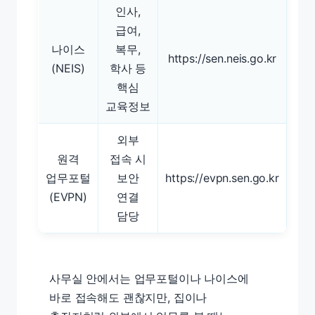
인사,
급여,
나이스
복무,
https://sen.neis.go.kr
(NEIS)
학사 등
핵심
교육정보
외부
원격
접속 시
업무포털
보안
https://evpn.sen.go.kr
(EVPN)
연결
담당
사무실 안에서는 업무포털이나 나이스에
바로 접속해도 괜찮지만, 집이나