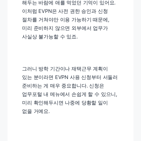
해두는 바람에 애를 먹었던 기억이 있어요.
이처럼 EVPN은 사전 권한 승인과 신청
절차를 거쳐야만 이용 가능하기 때문에,
미리 준비하지 않으면 외부에서 업무가
사실상 불가능할 수 있죠.
그러니 방학 기간이나 재택근무 계획이
있는 분이라면 EVPN 사용 신청부터 서둘러
준비하는 게 매우 중요합니다. 신청은
업무포털 내 메뉴에서 손쉽게 할 수 있으니,
미리 확인해두시면 나중에 당황할 일이
없을 거예요.