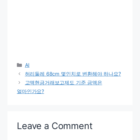
Categories
AI
허리둘레 68cm 몇인치로 변환해야 하나요?
고액현금거래보고제도 기준 금액은
얼마인가요?
Leave a Comment