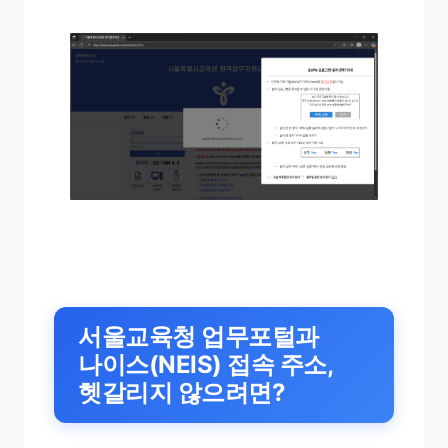
서울교육청 업무포털과
나이스(NEIS) 접속 주소,
헷갈리지 않으려면?