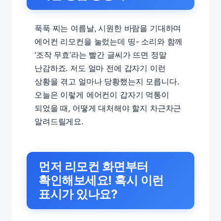
푹푹 찌는 여름날, 시원한 바람을 기대하며
에어컨 리모컨을 눌렀는데 띵- 소리와 함께
‘조작 무효’라는 빨간 글씨가 뜨면 정말
난감하죠. 저도 얼마 전에 갑자기 이런
상황을 겪고 얼마나 당황했는지 모릅니다.
오늘은 이렇게 에어컨이 갑자기 먹통이
되었을 때, 어떻게 대처해야 할지 차근차근
알려드릴게요.
먼저 리모컨 화면부터
확인해보세요! 혹시 이런
표시가 있나요?