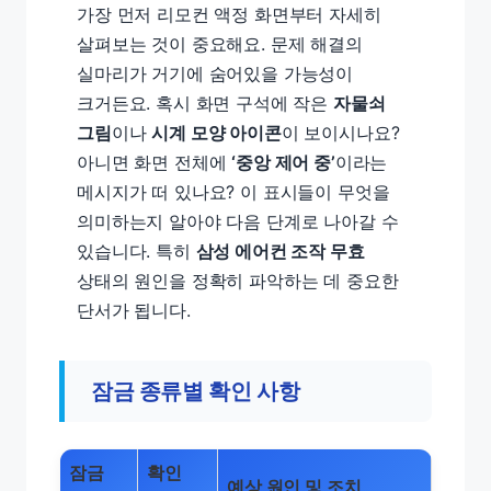
가장 먼저 리모컨 액정 화면부터 자세히
살펴보는 것이 중요해요. 문제 해결의
실마리가 거기에 숨어있을 가능성이
크거든요. 혹시 화면 구석에 작은
자물쇠
그림
이나
시계 모양 아이콘
이 보이시나요?
아니면 화면 전체에
‘중앙 제어 중’
이라는
메시지가 떠 있나요? 이 표시들이 무엇을
의미하는지 알아야 다음 단계로 나아갈 수
있습니다. 특히
삼성 에어컨 조작 무효
상태의 원인을 정확히 파악하는 데 중요한
단서가 됩니다.
잠금 종류별 확인 사항
잠금
확인
예상 원인 및 조치