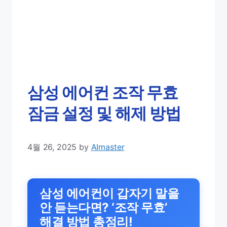
삼성 에어컨 조작 무효
잠금 설정 및 해제 방법
4월 26, 2025
by
AImaster
삼성 에어컨이 갑자기 말을
안 듣는다면? ‘조작 무효’
해결 방법 총정리!