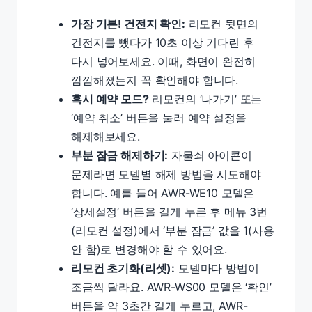
가장 기본! 건전지 확인:
리모컨 뒷면의
건전지를 뺐다가 10초 이상 기다린 후
다시 넣어보세요. 이때, 화면이 완전히
깜깜해졌는지 꼭 확인해야 합니다.
혹시 예약 모드?
리모컨의 ‘나가기’ 또는
‘예약 취소’ 버튼을 눌러 예약 설정을
해제해보세요.
부분 잠금 해제하기:
자물쇠 아이콘이
문제라면 모델별 해제 방법을 시도해야
합니다. 예를 들어 AWR-WE10 모델은
‘상세설정’ 버튼을 길게 누른 후 메뉴 3번
(리모컨 설정)에서 ‘부분 잠금’ 값을 1(사용
안 함)로 변경해야 할 수 있어요.
리모컨 초기화(리셋):
모델마다 방법이
조금씩 달라요. AWR-WS00 모델은 ‘확인’
버튼을 약 3초간 길게 누르고, AWR-