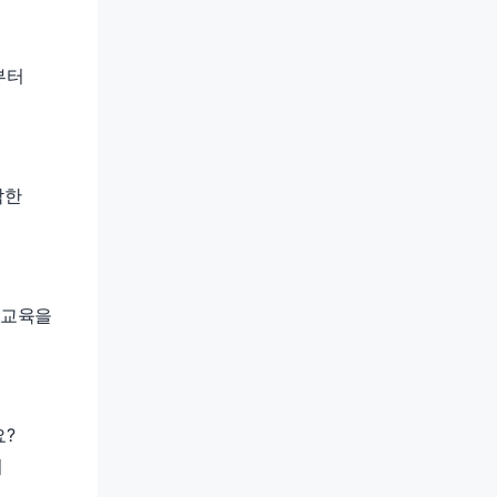
부터
각한
생교육을
요?
히