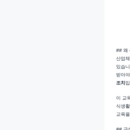
## 
산업체
있습니
받아야
조치
입
이 교
식생활
교육을
## 