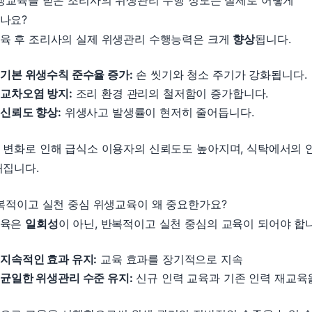
위생교육을 받은 조리사의 위생관리 수행 정도는 실제로 어떻게
나요?
육 후 조리사의 실제 위생관리 수행능력은 크게
향상
됩니다.
기본 위생수칙 준수율 증가:
손 씻기와 청소 주기가 강화됩니다.
교차오염 방지:
조리 환경 관리의 철저함이 증가합니다.
신뢰도 향상:
위생사고 발생률이 현저히 줄어듭니다.
 변화로 인해 급식소 이용자의 신뢰도도 높아지며, 식탁에서의 
커집니다.
반복적이고 실천 중심 위생교육이 왜 중요한가요?
교육은
일회성
이 아닌, 반복적이고 실천 중심의 교육이 되어야 합
지속적인 효과 유지:
교육 효과를 장기적으로 지속
균일한 위생관리 수준 유지:
신규 인력 교육과 기존 인력 재교육