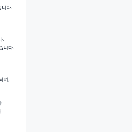
습니다.
다.
습니다.
되며,
자
서