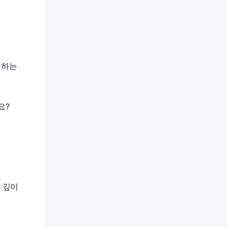
토하는
요?
 깊이