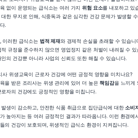
육 없이 운영되는 급식소는 여러 가지
위험 요소
를 내포하고 있
 대한 무지로 인해, 식중독과 같은 심각한 건강 문제가 발생할 수
다.
, 이러한 급식소는
법적 제재
와 경제적 손실을 초래할 수 있습니
법적 규정을 준수하지 않으면 영업정지 같은 처벌이 내려질 수 있
개인의 건강뿐 아니라 사업의 신뢰도 또한 해칠 수 있습니다.
조리사 위생교육이 근로자 건강에 어떤 긍정적 영향을 미치나요?
육을 받은 조리사는 위생 관리에 있어 더 높은
책임감
을 느끼게 
근로자의 건강에도 긍정적인 영향을 미칩니다.
 발생이 감소하고, 안전한 식품 취급으로 집단급식에 대한
소비
가 높아지는 등 여러 긍정적인 결과가 따라옵니다. 이런 환경에
들의 건강이 보호되며, 위생적인 급식소 환경이 지켜집니다.