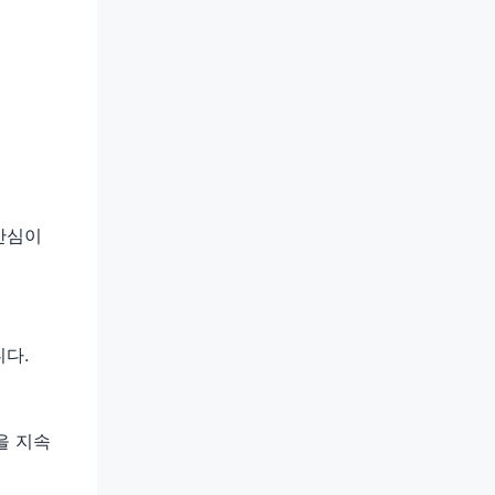
안심이
니다.
을 지속