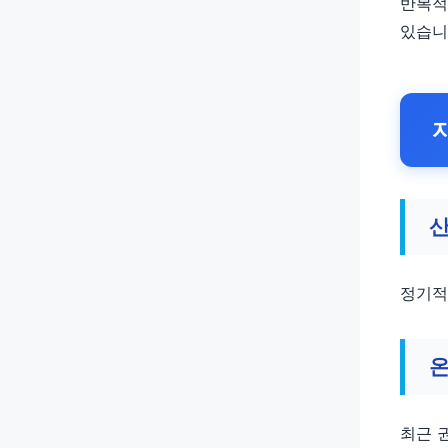
반복적
있습니
산
정기적
온
최근 