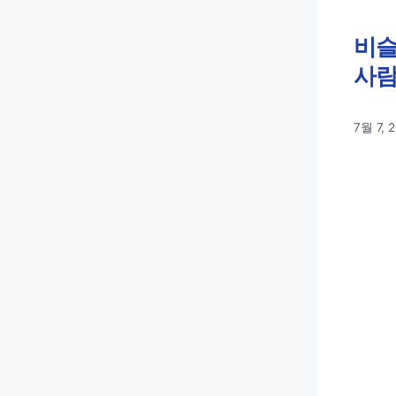
비슬
사람
7월 7, 