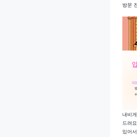
방문 
내비게
드려요
있어서