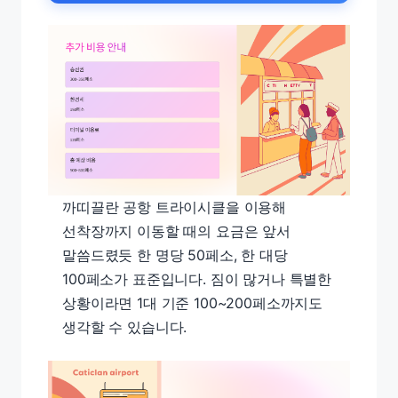
까띠끌란 공항 트라이시클을 이용해
선착장까지 이동할 때의 요금은 앞서
말씀드렸듯 한 명당 50페소, 한 대당
100페소가 표준입니다. 짐이 많거나 특별한
상황이라면 1대 기준 100~200페소까지도
생각할 수 있습니다.