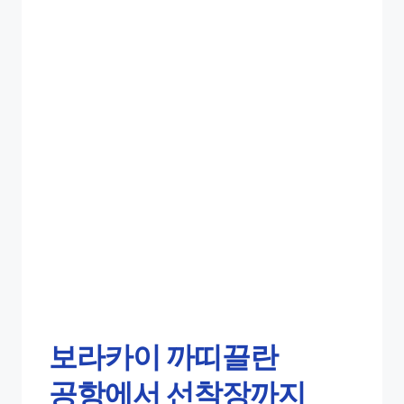
보라카이 까띠끌란
공항에서 선착장까지