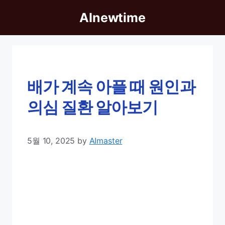
Skip
AInewtime
to
content
배가 계속 아플 때 원인과
의심 질환 알아보기
5월 10, 2025
by
AImaster