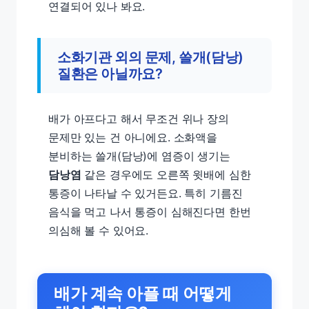
연결되어 있나 봐요.
소화기관 외의 문제, 쓸개(담낭)
질환은 아닐까요?
배가 아프다고 해서 무조건 위나 장의
문제만 있는 건 아니에요. 소화액을
분비하는 쓸개(담낭)에 염증이 생기는
담낭염
같은 경우에도 오른쪽 윗배에 심한
통증이 나타날 수 있거든요. 특히 기름진
음식을 먹고 나서 통증이 심해진다면 한번
의심해 볼 수 있어요.
배가 계속 아플 때
어떻게