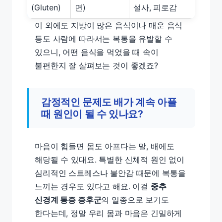
(Gluten)
면)
설사, 피로감
이 외에도 지방이 많은 음식이나 매운 음식
등도 사람에 따라서는 복통을 유발할 수
있으니, 어떤 음식을 먹었을 때 속이
불편한지 잘 살펴보는 것이 좋겠죠?
감정적인 문제도
배가 계속 아플
때
원인이 될 수 있나요?
마음이 힘들면 몸도 아프다는 말, 배에도
해당될 수 있대요. 특별한 신체적 원인 없이
심리적인 스트레스나 불안감 때문에 복통을
느끼는 경우도 있다고 해요. 이걸
중추
신경계 통증 증후군
의 일종으로 보기도
한다는데, 정말 우리 몸과 마음은 긴밀하게