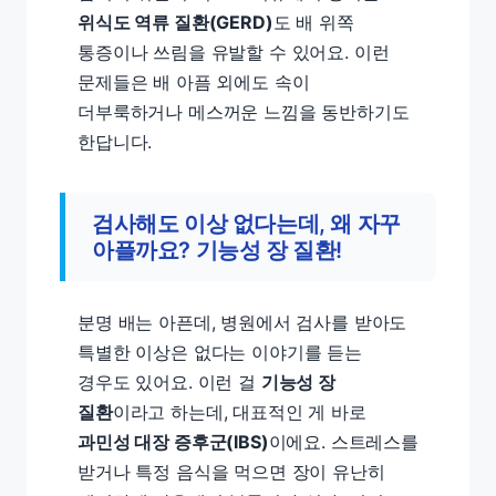
위식도 역류 질환(GERD)
도 배 위쪽
통증이나 쓰림을 유발할 수 있어요. 이런
문제들은 배 아픔 외에도 속이
더부룩하거나 메스꺼운 느낌을 동반하기도
한답니다.
검사해도 이상 없다는데, 왜 자꾸
아플까요? 기능성 장 질환!
분명 배는 아픈데, 병원에서 검사를 받아도
특별한 이상은 없다는 이야기를 듣는
경우도 있어요. 이런 걸
기능성 장
질환
이라고 하는데, 대표적인 게 바로
과민성 대장 증후군(IBS)
이에요. 스트레스를
받거나 특정 음식을 먹으면 장이 유난히