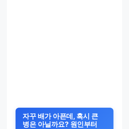
자꾸 배가 아픈데, 혹시 큰
병은 아닐까요? 원인부터