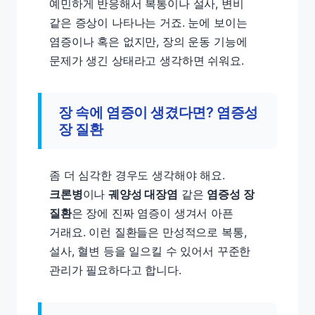
예민하게 반응해서 복통이나 설사, 변비
같은 증상이 나타나는 거죠. 눈에 보이는
염증이나 혹은 없지만, 장의 운동 기능에
문제가 생긴 상태라고 생각하면 쉬워요.
장 속에 염증이 생겼다면? 염증성
장 질환
좀 더 심각한 경우도 생각해야 해요.
크론병
이나
궤양성 대장염
같은
염증성 장
질환
은 장에 진짜 염증이 생겨서 아픈
거래요. 이런 질환들은 만성적으로 복통,
설사, 혈변 등을 일으킬 수 있어서 꾸준한
관리가 필요하다고 합니다.