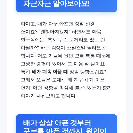
차근차근 알아보아요!
아이고, 배가 자꾸 아프면 정말 신경
쓰이죠? “괜찮아지겠지” 하면서도 마음
한구석에는 “혹시 무슨 문제라도 있는 건
아닐까?” 하는 걱정이 스멀스멀 올라오곤
합니다. 저도 가끔씩 원인 모를 복통 때문에
고생한 경험이 있어서 그 마음 잘 알아요.
특히
배가 계속 아플 때
정말 당황스럽죠?
그래서 오늘은 도대체 왜 자꾸 배가 아픈
건지, 어떤 상황을 의심해 볼 수 있는지 함께
이야기 나눠보려고 합니다.
배가 살살 아픈 것부터
꾸르륵 아픈 것까지, 원인이