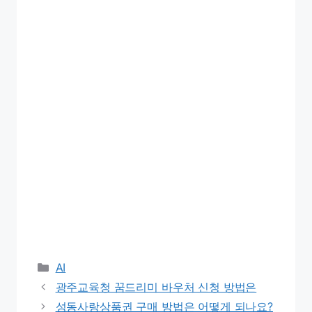
Categories
AI
광주교육청 꿈드리미 바우처 신청 방법은
성동사랑상품권 구매 방법은 어떻게 되나요?