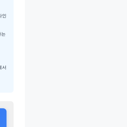
라인
하는
에서