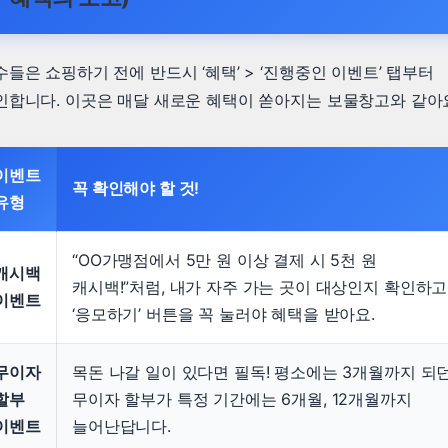
수들은 쇼핑하기 전에 반드시 ‘혜택’ > ‘진행중인 이벤트’ 탭부터
인합니다. 이곳은 매달 새로운 혜택이 쏟아지는 보물창고와 같아
이벤트
꼭 확인해야 할 것!
유형
“OO가맹점에서 5만 원 이상 결제 시 5천 원
캐시백
캐시백!”처럼, 내가 자주 가는 곳이 대상인지 확인하고
이벤트
‘응모하기’ 버튼을 꼭 눌러야 혜택을 받아요.
무이자
목돈 나갈 일이 있다면 필독! 평소에는 3개월까지 되
할부
무이자 할부가 특정 기간에는 6개월, 12개월까지
이벤트
늘어난답니다.