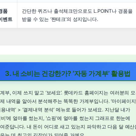
경품
간단한 퀴즈나 출석체크만으로도 L.POINT나 경품을
이벤트
받을 수 있는 ‘짠테크’의 성지입니다.
3. 내 소비는 건강한가? ‘자동 가계부’ 활용법
계부, 이제 쓰지 말고 ‘보세요’. 롯데카드 홈페이지는 여러분의 
제 내역을 알아서 분석해주는 똑똑한 가계부입니다. ‘마이페이지’
이용내역’ > ‘결제내역 분석’ 메뉴로 들어가 보세요. 지난달 내가
식비’에 얼마를 썼는지, ‘쇼핑’에 얼마를 썼는지 그래프로 한눈에
여준답니다. 내 돈이 어디로 새고 있는지 파악하고 다음 달 예산
우는 데 최고의 길잡이가 되어줄 거예요.