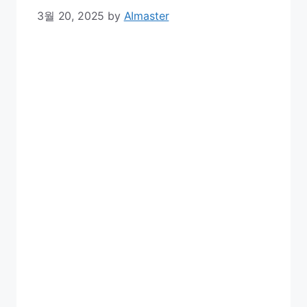
3월 20, 2025
by
AImaster