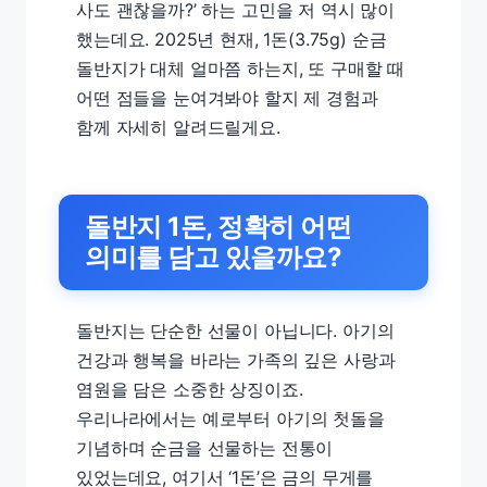
사도 괜찮을까?’ 하는 고민을 저 역시 많이
했는데요. 2025년 현재, 1돈(3.75g) 순금
돌반지가 대체 얼마쯤 하는지, 또 구매할 때
어떤 점들을 눈여겨봐야 할지 제 경험과
함께 자세히 알려드릴게요.
돌반지 1돈, 정확히 어떤
의미를 담고 있을까요?
돌반지는 단순한 선물이 아닙니다. 아기의
건강과 행복을 바라는 가족의 깊은 사랑과
염원을 담은 소중한 상징이죠.
우리나라에서는 예로부터 아기의 첫돌을
기념하며 순금을 선물하는 전통이
있었는데요, 여기서 ‘1돈’은 금의 무게를