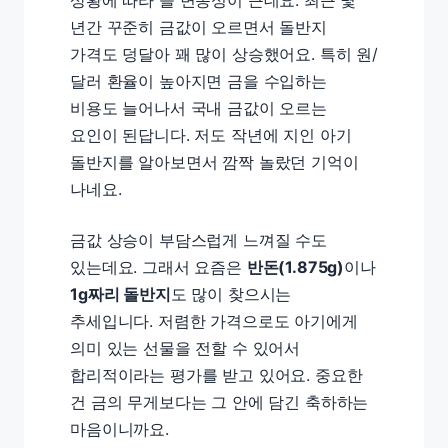
상황에 따라 늘 변동성이 큰데요. 최근 몇
년간 꾸준히 금값이 오르면서 돌반지
가격도 덩달아 꽤 많이 상승했어요. 특히 원/
달러 환율이 높아지면 금을 수입하는
비용도 늘어나서 국내 금값이 오르는
요인이 된답니다. 저도 작년에 지인 아기
돌반지를 알아보면서 깜짝 놀랐던 기억이
나네요.
금값 상승이 부담스럽게 느껴질 수도
있는데요. 그래서 요즘은
반돈(1.875g)
이나
1g짜리 돌반지
도 많이 찾으시는
추세입니다. 저렴한 가격으로도 아기에게
의미 있는 선물을 전할 수 있어서
합리적이라는 평가를 받고 있어요. 중요한
건 금의 무게보다는 그 안에 담긴 축하하는
마음이니까요.