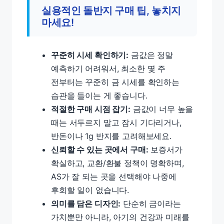
실용적인 돌반지 구매 팁, 놓치지
마세요!
꾸준히 시세 확인하기:
금값은 정말
예측하기 어려워서, 최소한 몇 주
전부터는 꾸준히 금 시세를 확인하는
습관을 들이는 게 좋습니다.
적절한 구매 시점 잡기:
금값이 너무 높을
때는 서두르지 말고 잠시 기다리거나,
반돈이나 1g 반지를 고려해보세요.
신뢰할 수 있는 곳에서 구매:
보증서가
확실하고, 교환/환불 정책이 명확하며,
AS가 잘 되는 곳을 선택해야 나중에
후회할 일이 없습니다.
의미를 담은 디자인:
단순히 금이라는
가치뿐만 아니라, 아기의 건강과 미래를