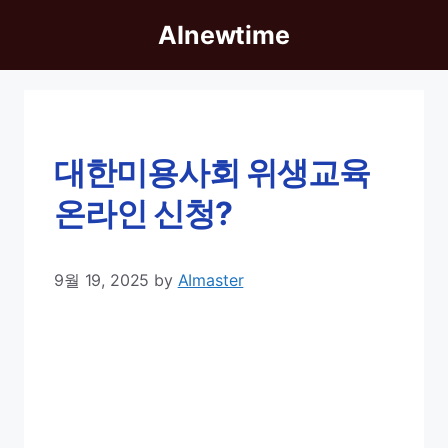
Skip
AInewtime
to
content
대한미용사회 위생교육
온라인 신청?
9월 19, 2025
by
AImaster