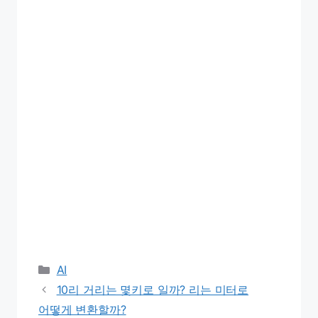
Categories
AI
10리 거리는 몇키로 일까? 리는 미터로
어떻게 변환할까?