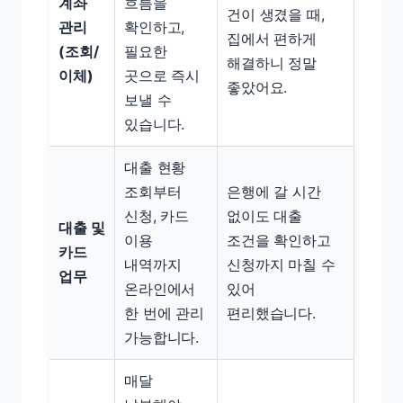
계좌
흐름을
건이 생겼을 때,
관리
확인하고,
집에서 편하게
(조회/
필요한
해결하니 정말
이체)
곳으로 즉시
좋았어요.
보낼 수
있습니다.
대출 현황
조회부터
은행에 갈 시간
신청, 카드
없이도 대출
대출 및
이용
조건을 확인하고
카드
내역까지
신청까지 마칠 수
업무
온라인에서
있어
한 번에 관리
편리했습니다.
가능합니다.
매달