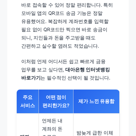
바로 접속할 수 있어 정말 편리합니다. 특히
모바일 앱의 QR코드 송금 기능은 정말
유용했어요. 복잡하게 계좌번호를 입력할
필요 없이 QR코드만 찍으면 바로 송금이
되니, 지인들과 돈을 주고받을 때도
간편하고 실수할 염려도 적었습니다.
이처럼 언제 어디서든 쉽고 빠르게 금융
업무를 보고 싶다면,
대아은행 인터넷뱅킹
바로가기
는 필수적인 선택이 될 것입니다.
주요
어떤 점이
제가 느낀 유용함
서비스
편리한가요?
언제든 내
계좌의 돈
밤늦게 급한 이체