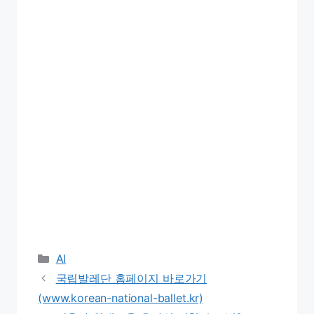
Categories
AI
국립발레단 홈페이지 바로가기
(www.korean-national-ballet.kr)