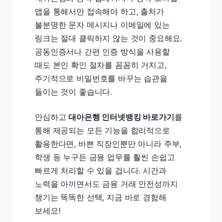
앱을 통해서만 접속해야 하고, 출처가
불분명한 문자 메시지나 이메일에 있는
링크는 절대 클릭하지 않는 것이 중요해요.
공동인증서나 간편 인증 방식을 사용할
때도 본인 확인 절차를 꼼꼼히 거치고,
주기적으로 비밀번호를 바꾸는 습관을
들이는 것이 좋습니다.
안심하고
대아은행 인터넷뱅킹 바로가기
를
통해 제공되는 모든 기능을 합리적으로
활용한다면, 바쁜 직장인뿐만 아니라 주부,
학생 등 누구든 금융 업무를 훨씬 손쉽고
빠르게 처리할 수 있을 겁니다. 시간과
노력을 아끼면서도 금융 거래 안전성까지
챙기는 똑똑한 선택, 지금 바로 경험해
보세요!