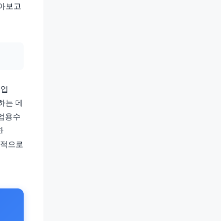
찾아보고
농업
하는 데
농업용수
한
정적으로