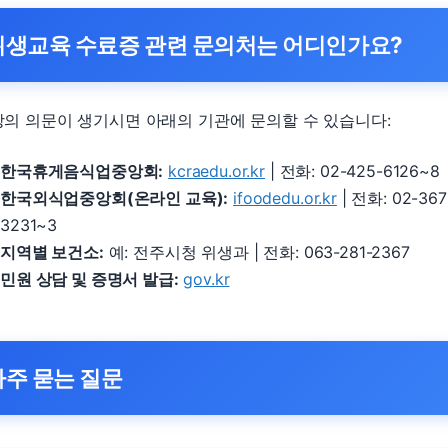
위생교육 수료증 관련 문의처는 어디인가요?
상의 의문이 생기시면 아래의 기관에 문의할 수 있습니다:
한국휴게음식업중앙회:
kcraedu.or.kr
| 전화: 02-425-6126~8
한국외식업중앙회(온라인 교육):
ifoodedu.or.kr
| 전화: 02-367
3231~3
지역별 보건소:
예: 전주시청 위생과 | 전화: 063-281-2367
민원 상담 및 증명서 발급:
gov.kr
자주 묻는 질문