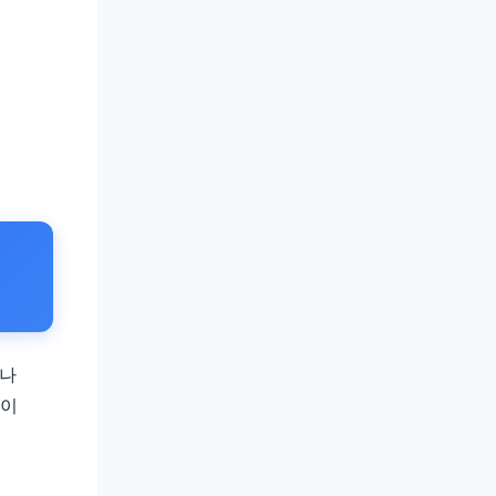
러나
것이