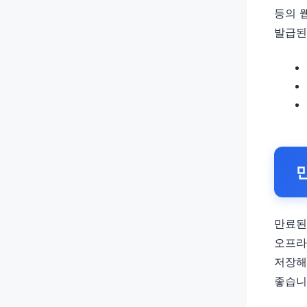
등의 
발급된
만료된
오프라
저장해
좋습니