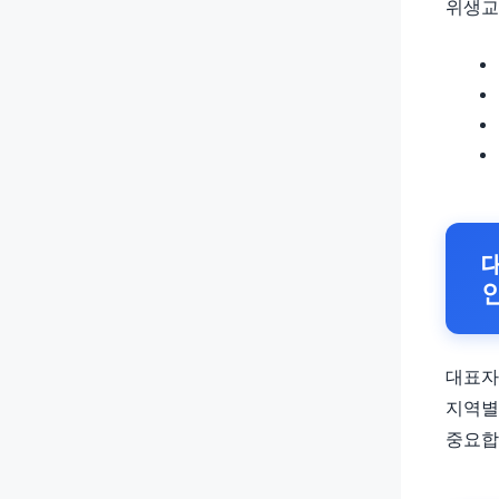
위생교
대표자
지역별
중요합