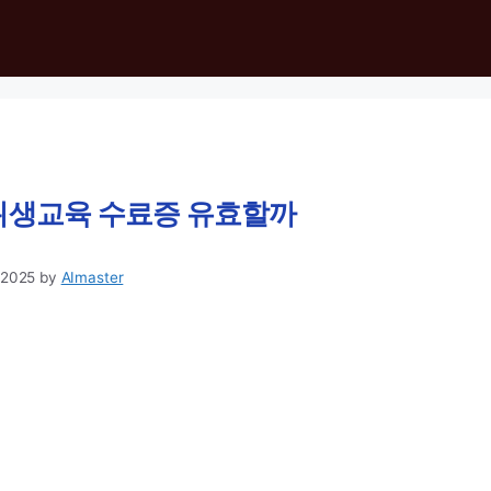
위생교육 수료증 유효할까
 2025
by
AImaster