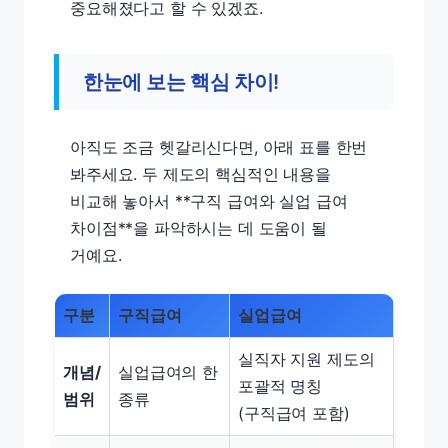
중요해졌다고 할 수 있겠죠.
한눈에 보는 핵심 차이!
아직도 조금 헷갈리신다면, 아래 표를 한번
봐주세요. 두 제도의 핵심적인 내용을
비교해 놓아서 **구직 급여와 실업 급여
차이점**을 파악하시는 데 도움이 될
거예요.
구분
구직급여
실업급여
실직자 지원 제도의
개념/
실업급여의 한
포괄적 명칭
범위
종류
(구직급여 포함)