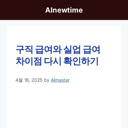
Skip
AInewtime
to
content
구직 급여와 실업 급여
차이점 다시 확인하기
4월 18, 2025
by
AImaster