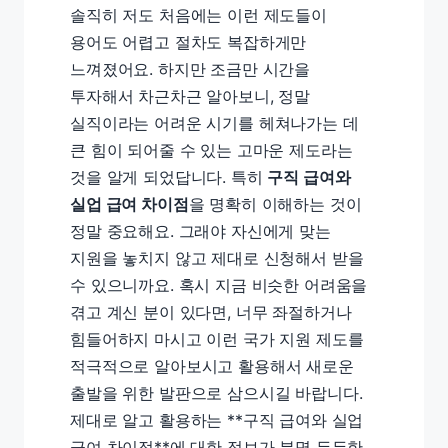
솔직히 저도 처음에는 이런 제도들이
용어도 어렵고 절차도 복잡하게만
느껴졌어요. 하지만 조금만 시간을
투자해서 차근차근 알아보니, 정말
실직이라는 어려운 시기를 헤쳐나가는 데
큰 힘이 되어줄 수 있는 고마운 제도라는
것을 알게 되었답니다. 특히
구직 급여와
실업 급여 차이점
을 명확히 이해하는 것이
정말 중요해요. 그래야 자신에게 맞는
지원을 놓치지 않고 제대로 신청해서 받을
수 있으니까요. 혹시 지금 비슷한 어려움을
겪고 계신 분이 있다면, 너무 좌절하거나
힘들어하지 마시고 이런 국가 지원 제도를
적극적으로 알아보시고 활용해서 새로운
출발을 위한 발판으로 삼으시길 바랍니다.
제대로 알고 활용하는 **구직 급여와 실업
급여 차이점**에 대한 정보가 분명 든든한