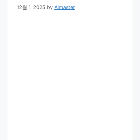
12월 1, 2025
by
AImaster