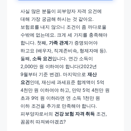
사실 많은 분들이 피부양자 자격 요건에
대해 가장 궁금해 하시는 것 같아요.
보험료를 내지 않으니 조건이 좀 까다로울
수밖에 없는데요. 크게 세 가지를 충족해야
합니다. 첫째,
가족 관계
가 증명되어야
하고요 (배우자, 직계존비속, 형제자매 등).
둘째,
소득 요건
입니다. 연간 소득이
2,000만 원 이하여야 합니다(2022년
9월부터 기준 변경). 마지막으로
재산
요건
인데, 재산세 과세표준 합계액이 5억
4천만 원 이하여야 하고, 만약 5억 4천만 원
초과 9억 원 이하라면 연 소득 1천만 원
이하 조건을 추가로 만족해야 합니다.
피부양자로서의
건강 보험 자격 취득
조건,
꼼꼼히 따져봐야겠죠?