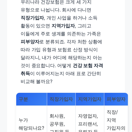
우리나라 건강보험은 크게 세 가지
유형으로 나뉩니다. 회사에 다니면
직장가입자
, 개인 사업을 하거나 소득
활동이 있으면
지역가입자
, 그리고
이들에게 주로 생계를 의존하는 가족은
피부양자
로 분류되죠. 각자 처한 상황에
따라 가입 유형과 보험료 산정 방식이
달라지니, 내가 어디에 해당하는지 아는
것이 중요합니다. 어떻게
건강 보험 자격
취득
이 이루어지는지 아래 표로 간단히
비교해 볼까요?
구분
직장가입자
지역가입자
피부양자
직장/
회사원,
자영업자,
누가
지역
공무원,
프리랜서,
해당되나요?
가입자의
교직원 등
은퇴자 등