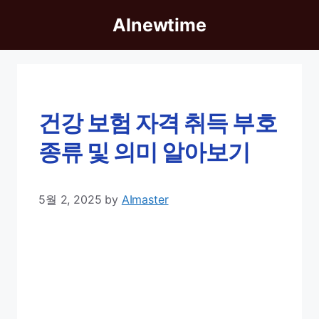
Skip
AInewtime
to
content
건강 보험 자격 취득 부호
종류 및 의미 알아보기
5월 2, 2025
by
AImaster