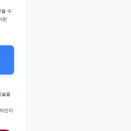
받을 수
이런
성
기술을
디자인이