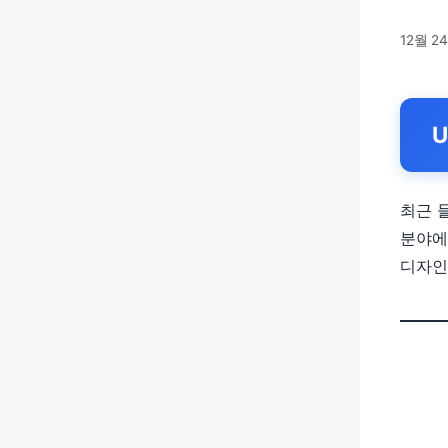
12월 24
U
최근 
분야에
디자인