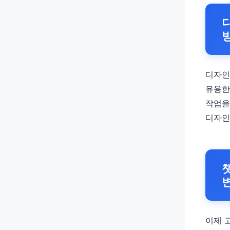
디자인
유용한
작업을
디자인
이제 