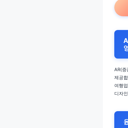
AR(
제공합
여행업
디자인