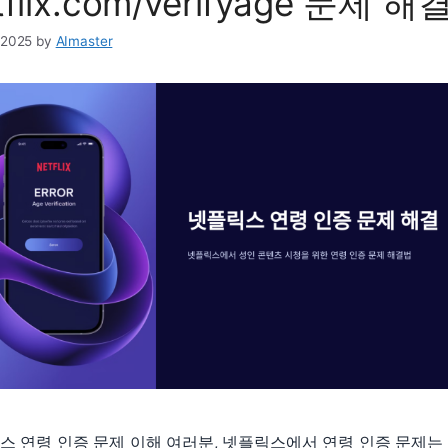
tflix.com/verifyage 문제 해
 2025
by
AImaster
스 연령 인증 문제 이해 여러분, 넷플릭스에서 연령 인증 문제는