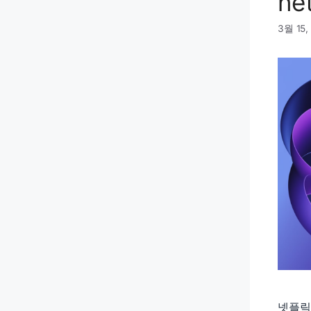
ne
3월 15,
넷플릭